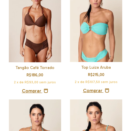
Top Luiza Aruba
Tangão Café Torrado
R$215,00
R$186,00
2
x de
R$107,50
sem juros
2
x de
R$93,00
sem juros
Comprar
Comprar