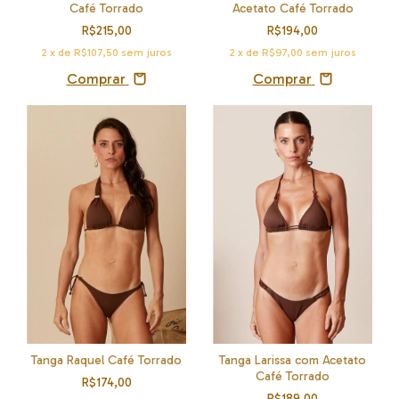
Café Torrado
Acetato Café Torrado
R$215,00
R$194,00
2
x de
R$107,50
sem juros
2
x de
R$97,00
sem juros
Comprar
Comprar
Tanga Raquel Café Torrado
Tanga Larissa com Acetato
Café Torrado
R$174,00
R$189,00