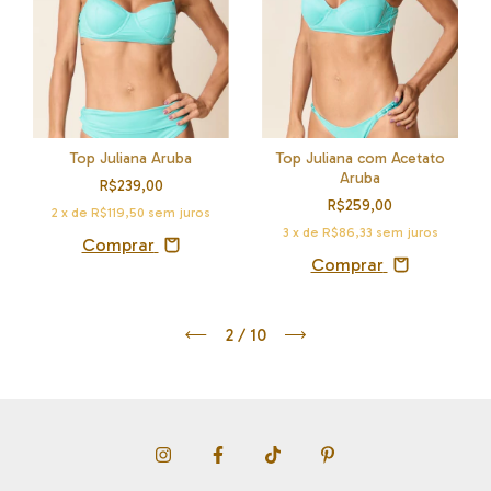
Top Juliana Aruba
Top Juliana com Acetato
Aruba
R$239,00
R$259,00
2
x de
R$119,50
sem juros
3
x de
R$86,33
sem juros
Comprar
Comprar
2
/
10